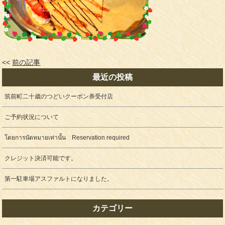
<<
前の記事
最近の投稿
筑前町二十歳のつどいクーポン券受付店
ご予約状況について
โดยการนัดหมายเท่านั้น Reservation required
クレジット決済可能です。
第一駐車場アスファルトになりました。
カテゴリー