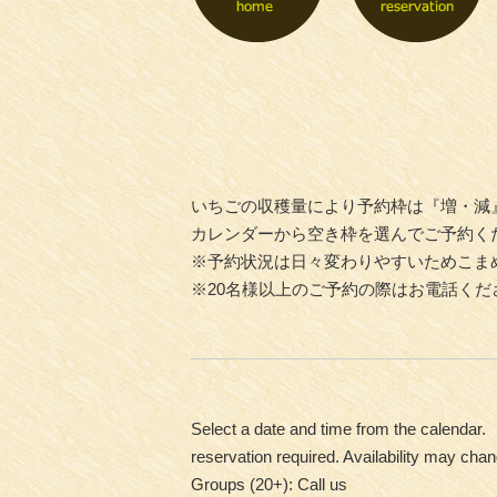
いちごの収穫量により予約枠は『増・減
カレンダーから空き枠を選んでご予約く
※予約状況は日々変わりやすいためこま
※20名様以上のご予約の際はお電話くだ
Select a date and time from the calendar.
reservation required. Availability may chan
Groups (20+): Call us