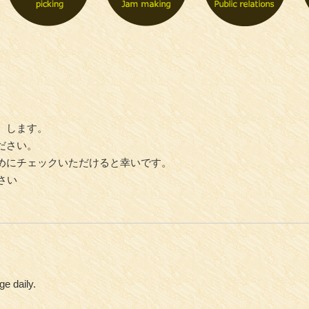
』します。
ださい。
めにチェックいただけると幸いです。
さい
ge daily.