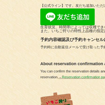
【公式ライン】です。友だち追加いただ
生育状況、時間帯によっては収穫でき
また、いちご狩りの特性上品種の指定
予約内容確認及び予約キャンセル
予約時に自動返信メールで受け取った予
About reservation confirmation 
You can confirm the reservation details an
reservation.
→Reservation confirmation p