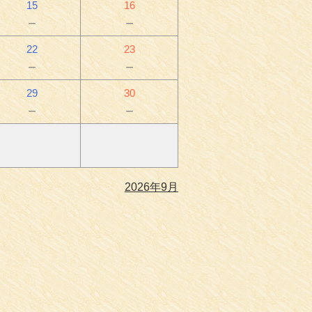
15
16
－
－
22
23
－
－
29
30
－
－
2026年9月