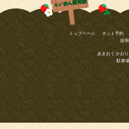
トップページ
ネット予約
採用
あまおう かおり
駐車