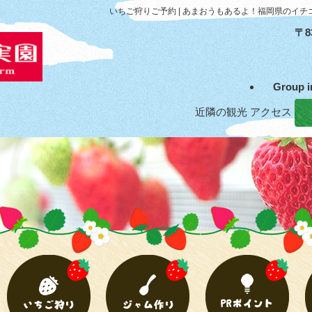
いちご狩りご予約 | あまおうもあるよ！福岡県のイチ
〒8
Group
近隣の観光
アクセス