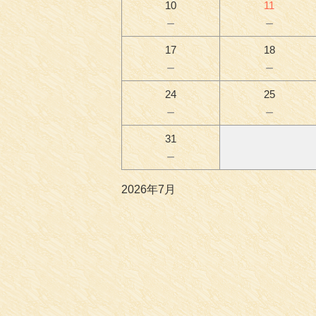
10
11
－
－
17
18
－
－
24
25
－
－
31
－
2026年7月