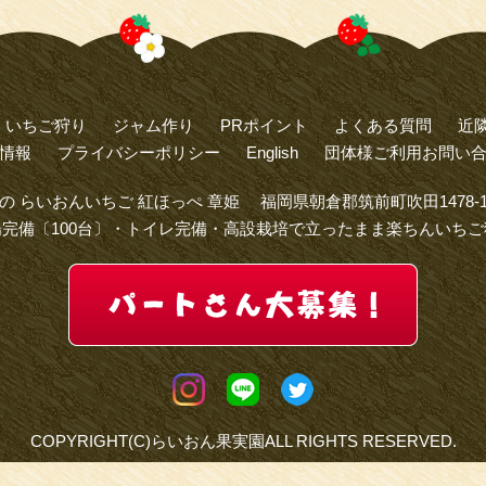
いちご狩り
ジャム作り
PRポイント
よくある質問
近
情報
プライバシーポリシー
English
団体様ご利用お問い
の らいおんいちご 紅ほっぺ 章姫 福岡県朝倉郡筑前町吹田1478-
場完備〔100台〕・トイレ完備・高設栽培で立ったまま楽ちんいちご
COPYRIGHT(C)らいおん果実園ALL RIGHTS RESERVED.