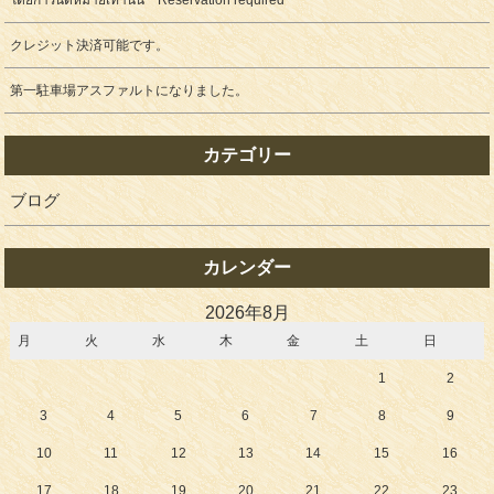
โดยการนัดหมายเท่านั้น Reservation required
クレジット決済可能です。
第一駐車場アスファルトになりました。
カテゴリー
ブログ
カレンダー
2026年8月
月
火
水
木
金
土
日
1
2
3
4
5
6
7
8
9
10
11
12
13
14
15
16
17
18
19
20
21
22
23