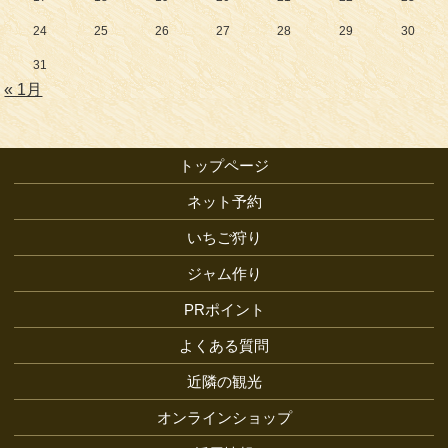
24
25
26
27
28
29
30
31
« 1月
トップページ
ネット予約
いちご狩り
ジャム作り
PRポイント
よくある質問
近隣の観光
オンラインショップ