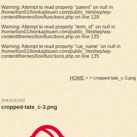
Warning
: Attempt to read property "parent" on null in
/home/lion01/lionkajitsuen.com/public_html/wp/wp-
content/themes/lion/functions.php
on line
129
Warning
: Attempt to read property "term_id" on null in
/home/lion01/lionkajitsuen.com/public_html/wp/wp-
content/themes/lion/functions.php
on line
135
Warning
: Attempt to read property "cat_name" on null in
/home/lion01/lionkajitsuen.com/public_html/wp/wp-
content/themes/lion/functions.php
on line
135
HOME
cropped-tate_c-3.png
20年10月15日
cropped-tate_c-3.png