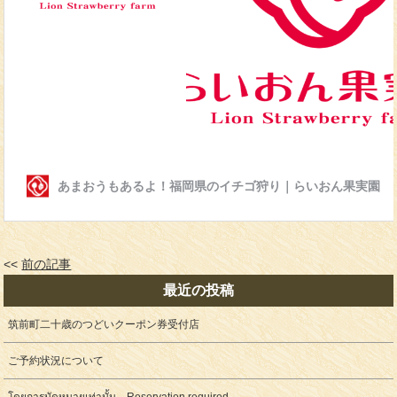
<<
前の記事
最近の投稿
筑前町二十歳のつどいクーポン券受付店
ご予約状況について