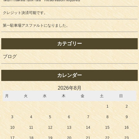
โดยการนัดหมายเท่านั้น Reservation required
クレジット決済可能です。
第一駐車場アスファルトになりました。
カテゴリー
ブログ
カレンダー
2026年8月
月
火
水
木
金
土
日
1
2
3
4
5
6
7
8
9
10
11
12
13
14
15
16
17
18
19
20
21
22
23