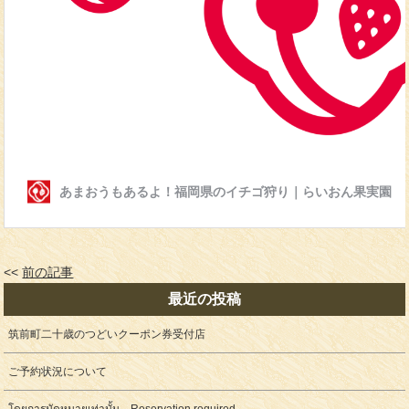
<<
前の記事
最近の投稿
筑前町二十歳のつどいクーポン券受付店
ご予約状況について