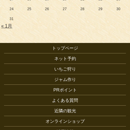
24
25
26
27
28
29
30
31
« 1月
トップページ
ネット予約
いちご狩り
ジャム作り
PRポイント
よくある質問
近隣の観光
オンラインショップ