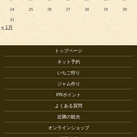
24
25
26
27
28
29
30
31
« 1月
トップページ
ネット予約
いちご狩り
ジャム作り
PRポイント
よくある質問
近隣の観光
オンラインショップ