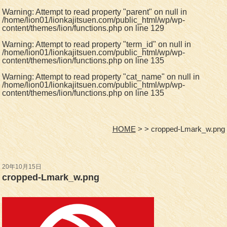
Warning
: Attempt to read property "parent" on null in
/home/lion01/lionkajitsuen.com/public_html/wp/wp-
content/themes/lion/functions.php
on line
129
Warning
: Attempt to read property "term_id" on null in
/home/lion01/lionkajitsuen.com/public_html/wp/wp-
content/themes/lion/functions.php
on line
135
Warning
: Attempt to read property "cat_name" on null in
/home/lion01/lionkajitsuen.com/public_html/wp/wp-
content/themes/lion/functions.php
on line
135
HOME
cropped-Lmark_w.png
20年10月15日
cropped-Lmark_w.png