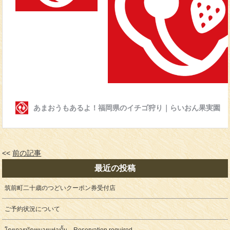
<<
前の記事
最近の投稿
筑前町二十歳のつどいクーポン券受付店
ご予約状況について