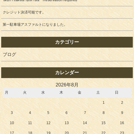
โดยการนัดหมายเท่านั้น Reservation required
クレジット決済可能です。
第一駐車場アスファルトになりました。
カテゴリー
ブログ
カレンダー
2026年8月
月
火
水
木
金
土
日
1
2
3
4
5
6
7
8
9
10
11
12
13
14
15
16
17
18
19
20
21
22
23