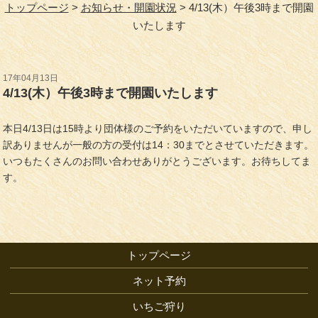
トップページ
お知らせ・開園状況
4/13(木）午後3時まで開園
いたします
17年04月13日
4/13(木）午後3時まで開園いたします
本日4/13日は15時より団体様のご予約をいただいていますので、申し
訳ありませんが一般の方の受付は14：30までとさせていただきます。
いつもたくさんのお問い合わせありがとうございます。お待ちしてま
す。
トップページ
ネット予約
いちご狩り