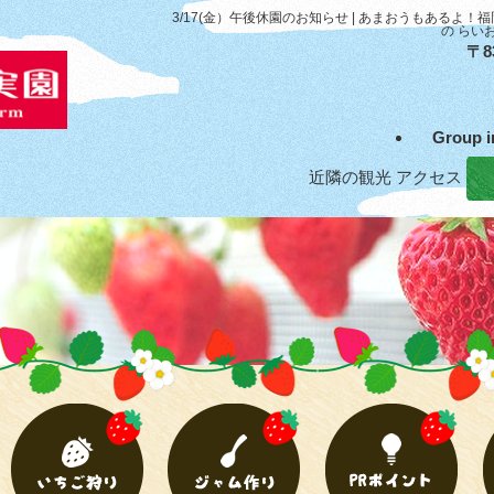
3/17(金）午後休園のお知らせ | あまおうもあるよ
の らい
〒8
Group
近隣の観光
アクセス