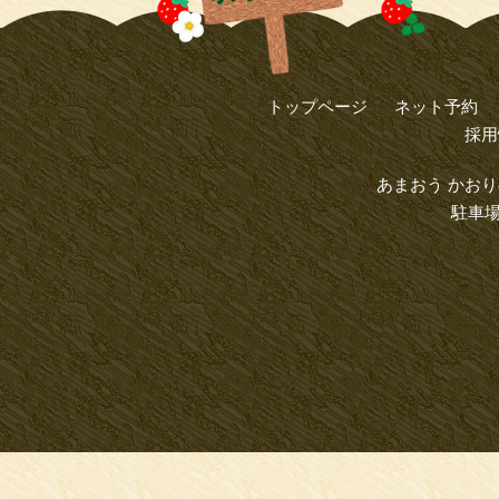
トップページ
ネット予約
採用
あまおう かおり
駐車