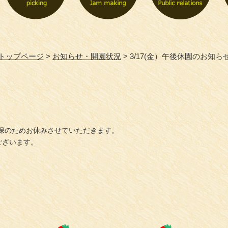
トップページ
お知らせ・開園状況
3/17(金）午後休園のお知ら
確保のためお休みさせていただきます。
ございます。