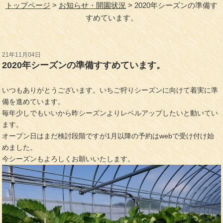
トップページ
お知らせ・開園状況
2020年シーズンの準備す
すめています。
21年11月04日
2020年シーズンの準備すすめています。
いつもありがとうございます。いちご狩りシーズンに向けて着実に準
備を進めています。
毎年少しでもいいから昨シーズンよりレベルアップしたいと動いてい
ます。
オープン日はまだ検討段階ですが1月以降の予約はwebで受け付け始
めました。
今シーズンもよろしくお願いいたします。