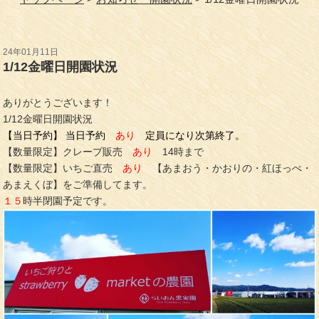
24年01月11日
1/12金曜日開園状況
ありがとうございます！
1/12金曜日開園状況
【当日予約】 当日予約
あり
定員になり次第終了。
【数量限定】クレープ販売
あり
14時まで
【数量限定】いちご直売
あり
【あまおう・かおりの・紅ほっぺ・
あまえくぼ】をご準備してます。
１５
時半閉園予定です。