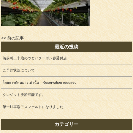
<<
前の記事
最近の投稿
筑前町二十歳のつどいクーポン券受付店
ご予約状況について
โดยการนัดหมายเท่านั้น Reservation required
クレジット決済可能です。
第一駐車場アスファルトになりました。
カテゴリー