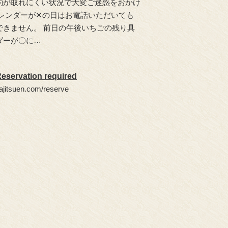
約が取れにくい状況で大変ご迷惑をおかけ
カレンダーが✕の日はお電話いただいても
できません。 前日の午後いちごの残り具
ダーが〇に…
eservation required
kajitsuen.com/reserve