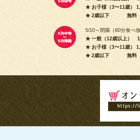
お子様（3〜11歳） 1,
2歳以下 無料
5/10～閉園（60分食べ
一般（12歳以上） 1,
お子様（3〜11歳） 1,
2歳以下 無料