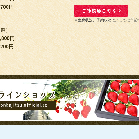
700円
※生育状況、予約状況によっては午前
放題）
800円
200円