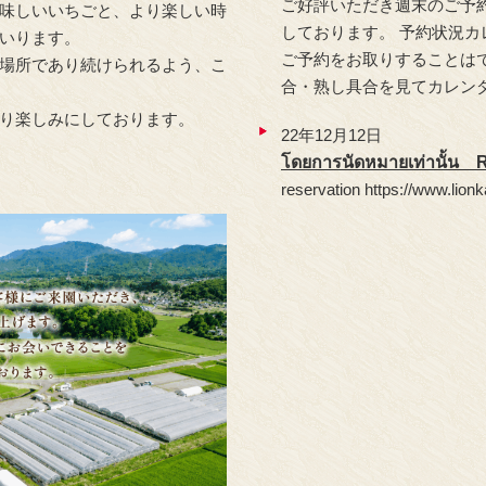
ご好評いただき週末のご予
味しいいちごと、より楽しい時
しております。 予約状況
いります。
ご予約をお取りすることは
場所であり続けられるよう、こ
合・熟し具合を見てカレン
り楽しみにしております。
22年12月12日
โดยการนัดหมายเท่านั้น R
reservation https://www.lion