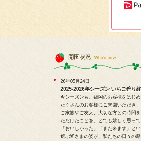
開園状況
Wha’s new
26年05月24日
2025-2026年シーズン いちご狩
今シーズンも、福岡のお客様をはじめ
たくさんのお客様にご来園いただき、
ご家族やご友人、大切な方との時間を
ただけたことを、とても嬉しく思って
「おいしかった」「また来ます」とい
選ぶ皆さまの姿が、私たちの日々の励