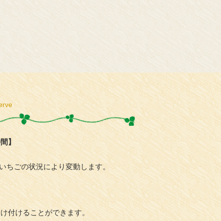
erve
時間】
0 ※いちごの状況により変動します。
受け付けることができます。